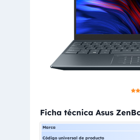
Ficha técnica Asus ZenB
Marca
Código universal de producto