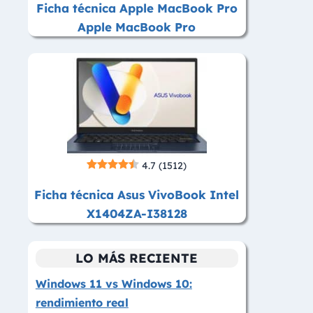
Ficha técnica Apple MacBook Pro
Apple MacBook Pro
4.7
(1512)
Ficha técnica Asus VivoBook Intel
X1404ZA-I38128
LO MÁS RECIENTE
Windows 11 vs Windows 10:
rendimiento real