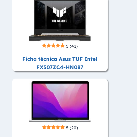
5
(41)
Ficha técnica Asus TUF Intel
FX507ZC4-HN087
5
(20)