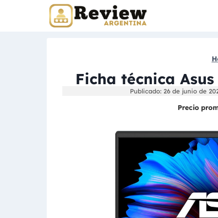
Skip
to
content
H
Ficha técnica Asu
Publicado: 26 de junio de 20
Precio pro