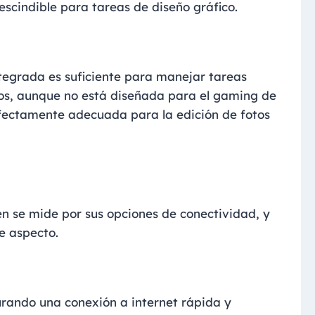
scindible para tareas de diseño gráfico.
tegrada es suficiente para manejar tareas
eros, aunque no está diseñada para el gaming de
rfectamente adecuada para la edición de fotos
én se mide por sus opciones de conectividad, y
e aspecto.
urando una conexión a internet rápida y