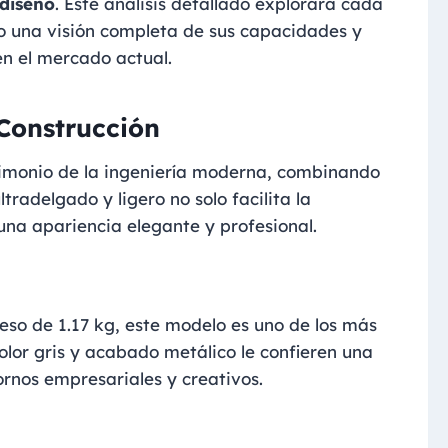
 diseño
. Este análisis detallado explorará cada
o una visión completa de sus capacidades y
n el mercado actual.
 Construcción
timonio de la ingeniería moderna, combinando
tradelgado y ligero no solo facilita la
una apariencia elegante y profesional.
eso de 1.17 kg, este modelo es uno de los más
olor gris y acabado metálico le confieren una
ornos empresariales y creativos.