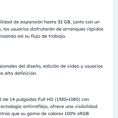
ilidad de expansión hasta 32 GB, junto con un
e
, los usuarios disfrutarán de arranques rápidos
izando así su flujo de trabajo.
sionales del diseño, edición de video y usuarios
 alta definición.
D de 14 pulgadas Full HD (1920×1080) con
tecnología antirreflejo, ofrece una visibilidad
ientras que su gama de colores 100% sRGB