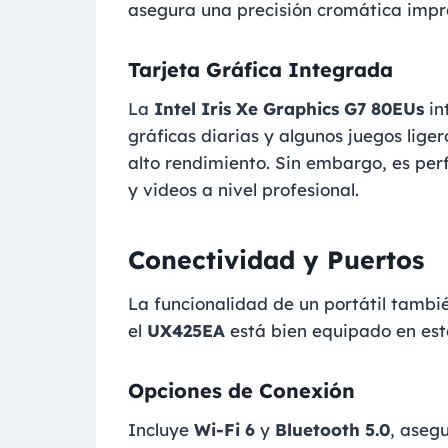
asegura una precisión cromática impre
Tarjeta Gráfica Integrada
La
Intel Iris Xe Graphics G7 80EUs
in
gráficas diarias y algunos juegos lig
alto rendimiento. Sin embargo, es pe
y videos a nivel profesional.
Conectividad y Puertos
La funcionalidad de un portátil tambi
el
UX425EA
está bien equipado en est
Opciones de Conexión
Incluye
Wi-Fi 6
y
Bluetooth 5.0
, aseg