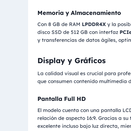
Memoria y Almacenamiento
Con 8 GB de RAM
LPDDR4X
y la posib
disco SSD de 512 GB con interfaz
PCI
y transferencias de datos ágiles, optim
Display y Gráficos
La calidad visual es crucial para profe
que consumen contenido multimedia de
Pantalla Full HD
El modelo cuenta con una pantalla LC
relación de aspecto 16:9. Gracias a su 
excelente incluso bajo luz directa, m