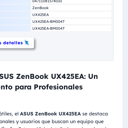
04711081574033
ZenBook
UX425EA
UX425EA-BM004T
UX425EA-BM004T
 detalles
 ASUS ZenBook UX425EA: Un
ento para Profesionales
tiles, el
ASUS ZenBook UX425EA
se destaca
onales y usuarios que buscan un equipo que