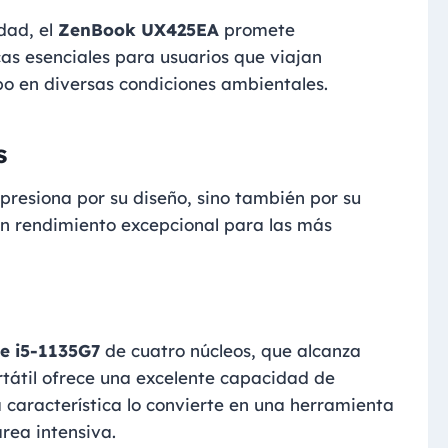
dad, el
ZenBook UX425EA
promete
icas esenciales para usuarios que viajan
po en diversas condiciones ambientales.
s
presiona por su diseño, sino también por su
un rendimiento excepcional para las más
re i5-1135G7
de cuatro núcleos, que alcanza
rtátil ofrece una excelente capacidad de
a característica lo convierte en una herramienta
rea intensiva.