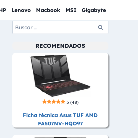
HP
Lenovo
Macbook
MSI
Gigabyte
Buscar:
RECOMENDADOS
5
(48)
Ficha técnica Asus TUF AMD
FA507NV-HQO97