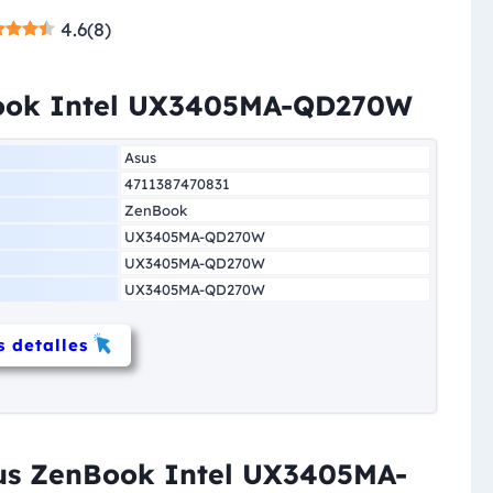
4.6
(
8
)
Book Intel UX3405MA-QD270W
Asus
4711387470831
ZenBook
UX3405MA-QD270W
UX3405MA-QD270W
UX3405MA-QD270W
 detalles
sus ZenBook Intel UX3405MA-