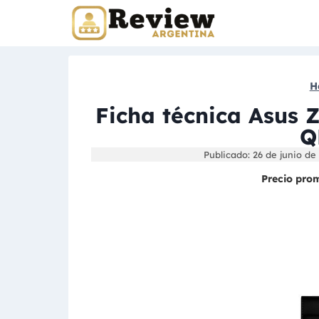
Skip
to
content
H
Ficha técnica Asus
Q
Publicado: 26 de junio de
Precio pro