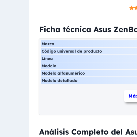
Ficha técnica Asus Zen
Marca
Código universal de producto
Línea
Modelo
Modelo alfanumérico
Modelo detallado
Más
Análisis Completo del A