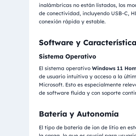
inalámbricas no están listados, los mo
de conectividad, incluyendo USB-C, H
conexión rápida y estable.
Software y Característic
Sistema Operativo
El sistema operativo
Windows 11 Ho
de usuario intuitiva y acceso a la últ
Microsoft. Esto es especialmente rele
de software fluida y con soporte conti
Batería y Autonomía
El tipo de batería de ion de litio en 
la carga, lo que es crucial para usuar