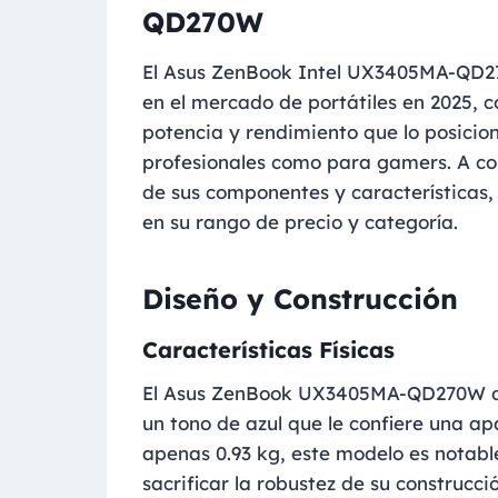
QD270W
El Asus ZenBook Intel UX3405MA-QD2
en el mercado de portátiles en 2025,
potencia y rendimiento que lo posicio
profesionales como para gamers. A co
de sus componentes y características
en su rango de precio y categoría.
Diseño y Construcción
Características Físicas
El Asus ZenBook UX3405MA-QD270W des
un tono de azul que le confiere una a
apenas 0.93 kg, este modelo es notable
sacrificar la robustez de su construcci