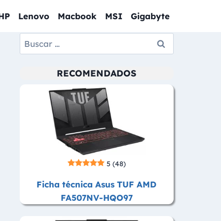
HP
Lenovo
Macbook
MSI
Gigabyte
Buscar:
RECOMENDADOS
5
(48)
Ficha técnica Asus TUF AMD
FA507NV-HQO97