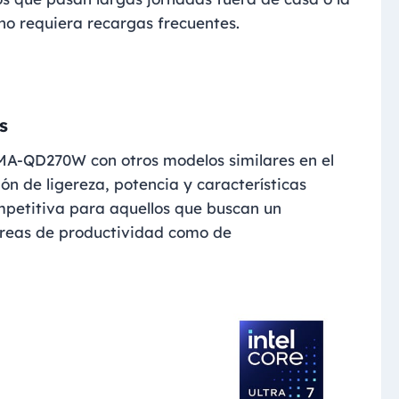
 no requiera recargas frecuentes.
s
A-QD270W con otros modelos similares en el
n de ligereza, potencia y características
mpetitiva para aquellos que buscan un
areas de productividad como de