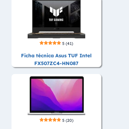
5
(41)
Ficha técnica Asus TUF Intel
FX507ZC4-HN087
5
(20)