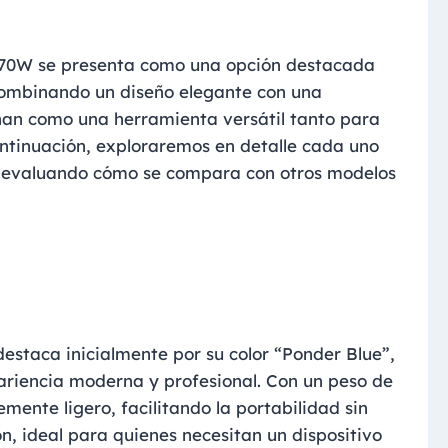
70W se presenta como una opción destacada
 combinando un diseño elegante con una
nan como una herramienta versátil tanto para
ntinuación, exploraremos en detalle cada uno
, evaluando cómo se compara con otros modelos
taca inicialmente por su color “Ponder Blue”,
pariencia moderna y profesional. Con un peso de
mente ligero, facilitando la portabilidad sin
ón, ideal para quienes necesitan un dispositivo