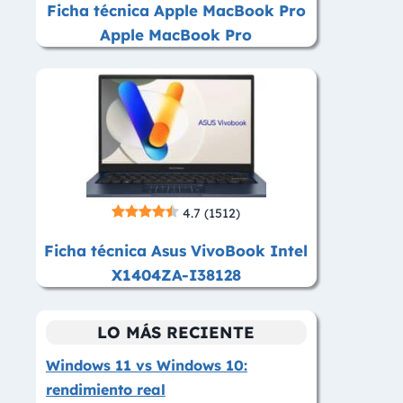
Ficha técnica Apple MacBook Pro
Apple MacBook Pro
4.7
(1512)
Ficha técnica Asus VivoBook Intel
X1404ZA-I38128
LO MÁS RECIENTE
Windows 11 vs Windows 10:
rendimiento real