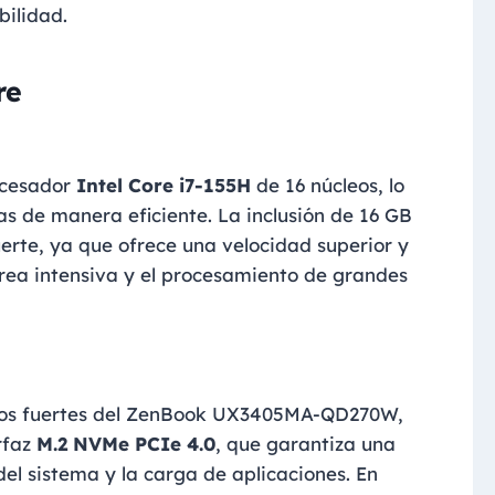
bilidad.
re
ocesador
Intel Core i7-155H
de 16 núcleos, lo
as de manera eficiente. La inclusión de 16 GB
erte, ya que ofrece una velocidad superior y
rea intensiva y el procesamiento de grandes
ntos fuertes del ZenBook UX3405MA-QD270W,
rfaz
M.2 NVMe PCIe 4.0
, que garantiza una
el sistema y la carga de aplicaciones. En