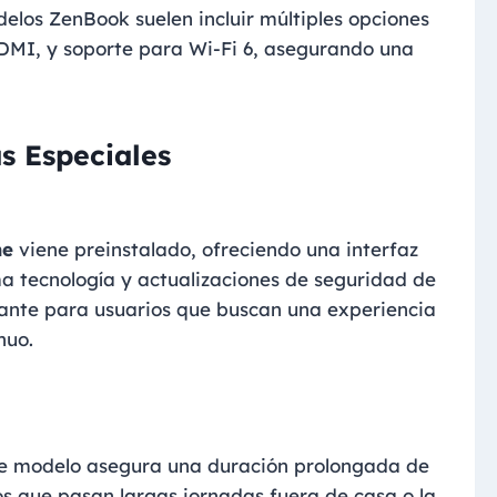
delos ZenBook suelen incluir múltiples opciones
DMI, y soporte para Wi-Fi 6, asegurando una
as Especiales
me
viene preinstalado, ofreciendo una interfaz
ima tecnología y actualizaciones de seguridad de
vante para usuarios que buscan una experiencia
nuo.
este modelo asegura una duración prolongada de
ios que pasan largas jornadas fuera de casa o la