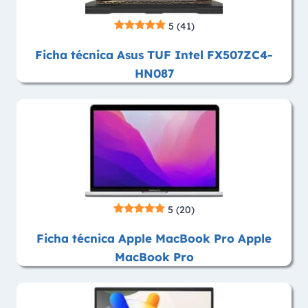
5
(41)
Ficha técnica Asus TUF Intel FX507ZC4-
HN087
5
(20)
Ficha técnica Apple MacBook Pro Apple
MacBook Pro