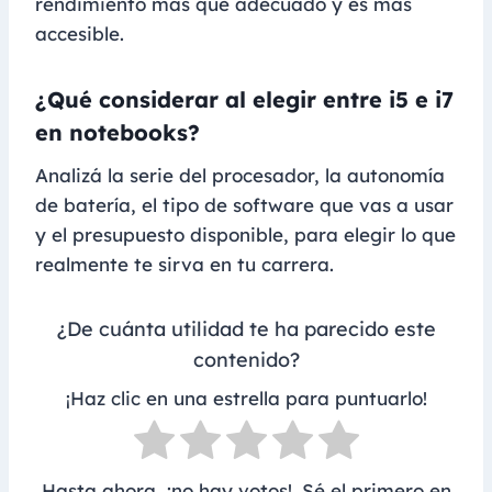
rendimiento más que adecuado y es más
accesible.
¿Qué considerar al elegir entre i5 e i7
en notebooks?
Analizá la serie del procesador, la autonomía
de batería, el tipo de software que vas a usar
y el presupuesto disponible, para elegir lo que
realmente te sirva en tu carrera.
¿De cuánta utilidad te ha parecido este
contenido?
¡Haz clic en una estrella para puntuarlo!
Hasta ahora, ¡no hay votos!. Sé el primero en