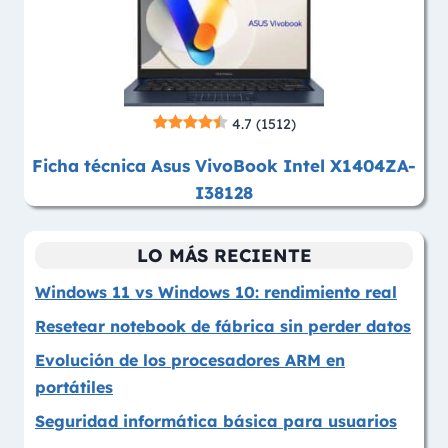
4.7
(1512)
Ficha técnica Asus VivoBook Intel X1404ZA-
I38128
LO MÁS RECIENTE
Windows 11 vs Windows 10: rendimiento real
Resetear notebook de fábrica sin perder datos
Evolución de los procesadores ARM en
portátiles
Seguridad informática básica para usuarios