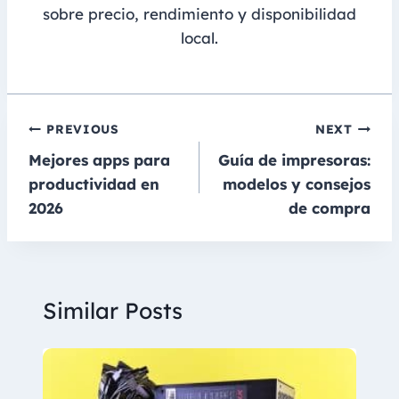
sobre precio, rendimiento y disponibilidad
local.
Navegación
PREVIOUS
NEXT
Mejores apps para
Guía de impresoras:
de
productividad en
modelos y consejos
entradas
2026
de compra
Similar Posts