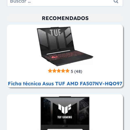
RECOMENDADOS
5
(48)
Ficha técnica Asus TUF AMD FA507NV-HQO97