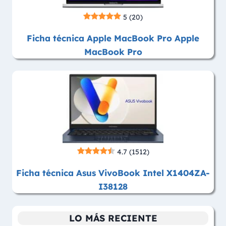
5
(20)
Ficha técnica Apple MacBook Pro Apple
MacBook Pro
4.7
(1512)
Ficha técnica Asus VivoBook Intel X1404ZA-
I38128
LO MÁS RECIENTE