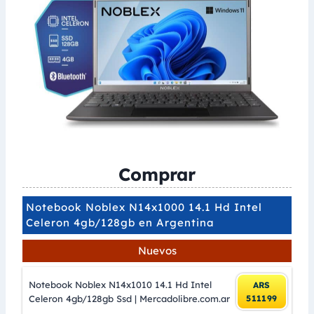
Comprar
Notebook Noblex N14x1000 14.1 Hd Intel
Celeron 4gb/128gb en Argentina
Nuevos
Notebook Noblex N14x1010 14.1 Hd Intel
ARS
Celeron 4gb/128gb Ssd | Mercadolibre.com.ar
511199