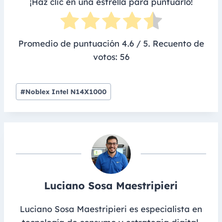
¡Haz clic en una estrella para puntuarlo!
Promedio de puntuación
4.6
/ 5. Recuento de
votos:
56
Post
#
Noblex Intel N14X1000
Tags:
Luciano Sosa Maestripieri
Luciano Sosa Maestripieri es especialista en