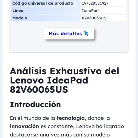
Código universal de producto
197528581927
Línea
IdeaPad
Modelo
82V60065US
Más detalles
Análisis Exhaustivo del
Lenovo IdeaPad
82V60065US
Introducción
En el mundo de la
tecnología
, donde la
innovación
es constante, Lenovo ha logrado
destacarse una vez más con su modelo