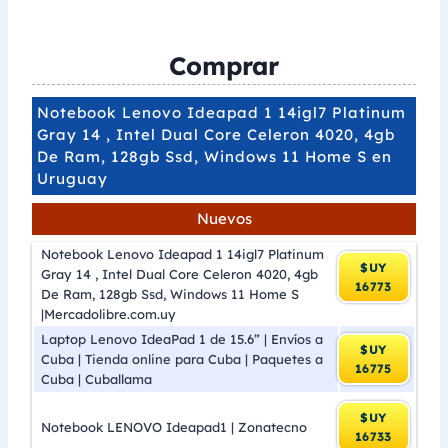
Comprar
Notebook Lenovo Ideapad 1 14igl7 Platinum
Gray 14 , Intel Dual Core Celeron 4020, 4gb
De Ram, 128gb Ssd, Windows 11 Home S en
Uruguay
Nuevos
Notebook Lenovo Ideapad 1 14igl7 Platinum
$UY
Gray 14 , Intel Dual Core Celeron 4020, 4gb
16773
De Ram, 128gb Ssd, Windows 11 Home S
|Mercadolibre.com.uy
Laptop Lenovo IdeaPad 1 de 15.6” | Envíos a
$UY
Cuba | Tienda online para Cuba | Paquetes a
16775
Cuba | Cuballama
$UY
Notebook LENOVO Ideapad1 | Zonatecno
16733