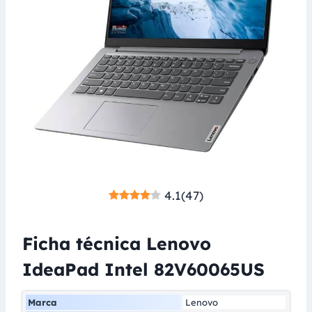
4.1
(
47
)
Ficha técnica Lenovo
IdeaPad Intel 82V60065US
Marca
Lenovo