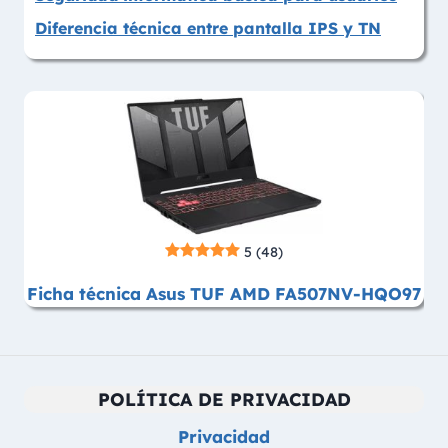
Diferencia técnica entre pantalla IPS y TN
5
(48)
Ficha técnica Asus TUF AMD FA507NV-HQO97
POLÍTICA DE PRIVACIDAD
Privacidad