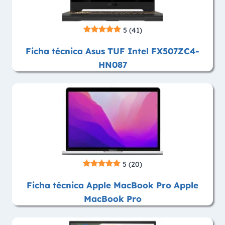
5
(41)
Ficha técnica Asus TUF Intel FX507ZC4-
HN087
5
(20)
Ficha técnica Apple MacBook Pro Apple
MacBook Pro