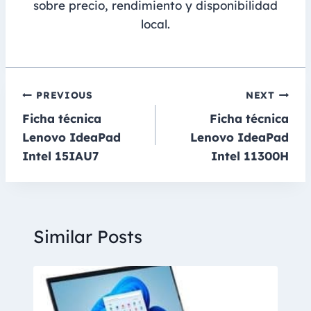
sobre precio, rendimiento y disponibilidad
local.
Navegación
PREVIOUS
NEXT
Ficha técnica
Ficha técnica
de
Lenovo IdeaPad
Lenovo IdeaPad
entradas
Intel 15IAU7
Intel 11300H
Similar Posts