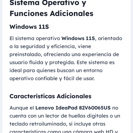
Sistema Operativo y
Funciones Adicionales
Windows 11S
El sistema operativo
Windows 11S
, orientado
a la seguridad y eficiencia, viene
preinstalado, ofreciendo una experiencia de
usuario fluida y protegida. Este sistema es
ideal para quienes buscan un entorno
operativo confiable y fácil de usar.
Características Adicionales
Aunque el
Lenovo IdeaPad 82V60065US
no
cuenta con un lector de huellas digitales o un
teclado retroiluminado, sí incluye otras
características como una cámara web HD y