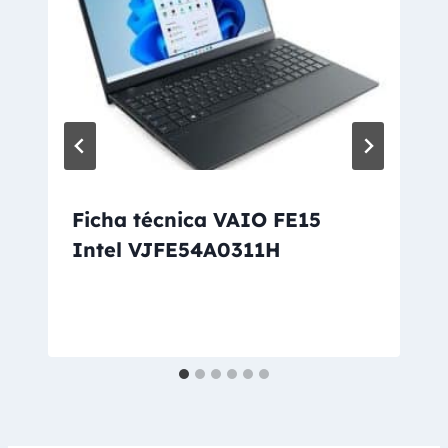
Ficha técnica VAIO FE15
Intel VJFE54A0311H