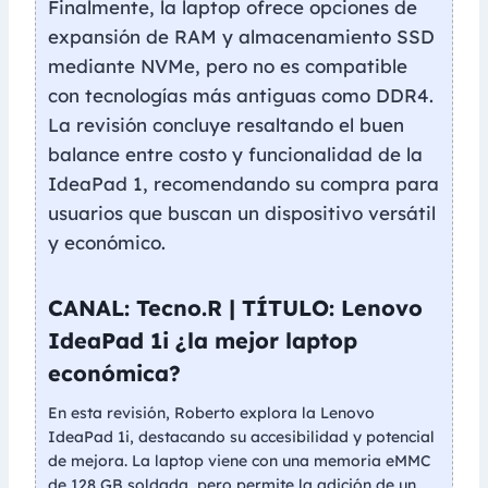
Finalmente, la laptop ofrece opciones de
expansión de RAM y almacenamiento SSD
mediante NVMe, pero no es compatible
con tecnologías más antiguas como DDR4.
La revisión concluye resaltando el buen
balance entre costo y funcionalidad de la
IdeaPad 1, recomendando su compra para
usuarios que buscan un dispositivo versátil
y económico.
CANAL: Tecno.R | TÍTULO: Lenovo
IdeaPad 1i ¿la mejor laptop
económica?
En esta revisión, Roberto explora la Lenovo
IdeaPad 1i, destacando su accesibilidad y potencial
de mejora. La laptop viene con una memoria eMMC
de 128 GB soldada, pero permite la adición de un