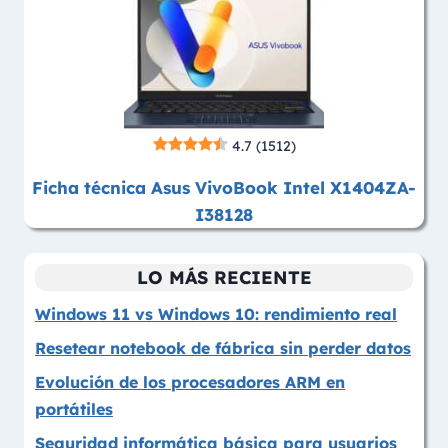
4.7
(1512)
Ficha técnica Asus VivoBook Intel X1404ZA-
I38128
LO MÁS RECIENTE
Windows 11 vs Windows 10: rendimiento real
Resetear notebook de fábrica sin perder datos
Evolución de los procesadores ARM en
portátiles
Seguridad informática básica para usuarios