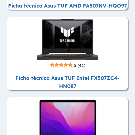
Ficha técnica Asus TUF AMD FA507NV-HQO97
5
(41)
Ficha técnica Asus TUF Intel FX507ZC4-
HN087