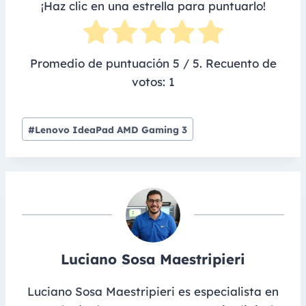
¡Haz clic en una estrella para puntuarlo!
Promedio de puntuación
5
/ 5. Recuento de
votos:
1
Post
#
Lenovo IdeaPad AMD Gaming 3
Tags:
Luciano Sosa Maestripieri
Luciano Sosa Maestripieri es especialista en