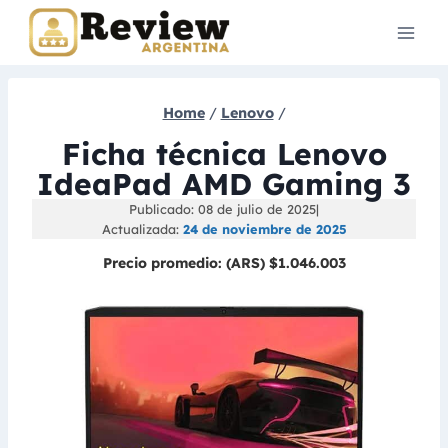
Skip
to
content
Home
/
Lenovo
/
Ficha técnica Lenovo
IdeaPad AMD Gaming 3
Publicado: 08 de julio de 2025
|
Actualizada:
24 de noviembre de 2025
Precio promedio:
(ARS) $1.046.003