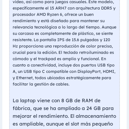
video, así como para juegos casuales. Este modelo,
específicamente el 15 ARH7 con arquitectura DDR5 y
procesador AMD Ryzen 6, ofrece un buen
rendimiento y está diseñado para mantener su
relevancia tecnológica a lo largo del tiempo. Aunque
su carcasa es completamente de plástico, se siente
resistente. La pantalla IPS de 15.6 pulgadas y 120
Hz proporciona una reproducción de color precisa,
crucial para la edición. El teclado retroiluminado es
cómodo y el trackpad es amplio y funcional. En
cuanto a conectividad, incluye dos puertos USB tipo
A, un USB tipo C compatible con DisplayPort, HDMI,
y Ethernet, todos ubicados estratégicamente para
facilitar la gestión de cables.
La laptop viene con 8 GB de RAM de
fábrica, que se ha ampliado a 24 GB para
mejorar el rendimiento. El almacenamiento
es ampliable, aunque el slot más pequeño