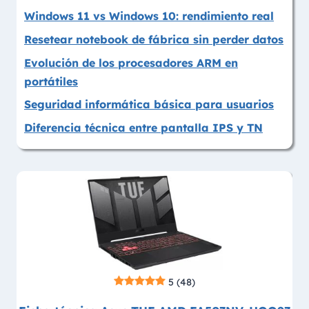
Windows 11 vs Windows 10: rendimiento real
Resetear notebook de fábrica sin perder datos
Evolución de los procesadores ARM en
portátiles
Seguridad informática básica para usuarios
Diferencia técnica entre pantalla IPS y TN
5
(48)