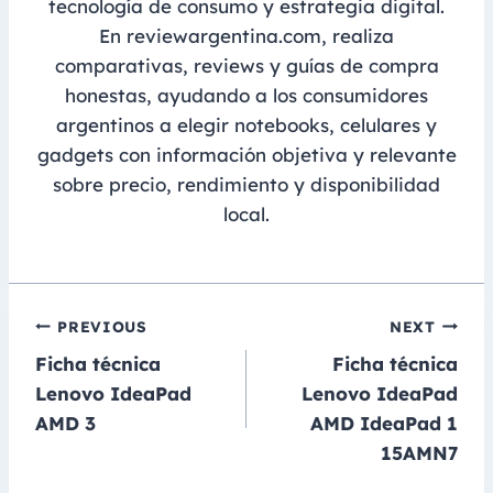
tecnología de consumo y estrategia digital.
En reviewargentina.com, realiza
comparativas, reviews y guías de compra
honestas, ayudando a los consumidores
argentinos a elegir notebooks, celulares y
gadgets con información objetiva y relevante
sobre precio, rendimiento y disponibilidad
local.
Navegación
PREVIOUS
NEXT
Ficha técnica
Ficha técnica
de
Lenovo IdeaPad
Lenovo IdeaPad
entradas
AMD 3
AMD IdeaPad 1
15AMN7