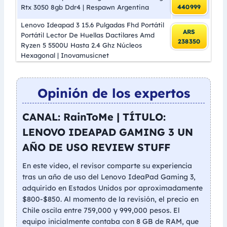
Rtx 3050 8gb Ddr4 | Respawn Argentina
440999
Lenovo Ideapad 3 15.6 Pulgadas Fhd Portátil
ARS
Portátil Lector De Huellas Dactilares Amd
238350
Ryzen 5 5500U Hasta 2.4 Ghz Núcleos
Hexagonal | Inovamusicnet
Opinión de los expertos
CANAL: RainToMe | TÍTULO:
LENOVO IDEAPAD GAMING 3 UN
AÑO DE USO REVIEW STUFF
En este video, el revisor comparte su experiencia
tras un año de uso del Lenovo IdeaPad Gaming 3,
adquirido en Estados Unidos por aproximadamente
$800-$850. Al momento de la revisión, el precio en
Chile oscila entre 759,000 y 999,000 pesos. El
equipo inicialmente contaba con 8 GB de RAM, que