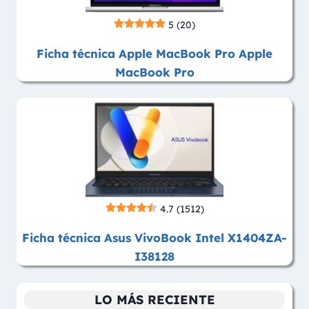
5
(20)
Ficha técnica Apple MacBook Pro Apple
MacBook Pro
4.7
(1512)
Ficha técnica Asus VivoBook Intel X1404ZA-
I38128
LO MÁS RECIENTE