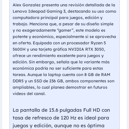
Alex Gonzalez presenta una revisión detallada de la
Lenovo Ideapad Gaming 3, destacando su uso como
computadora principal para juegos, edición y
trabajo. Menciona que, a pesar de su diseño simple
y no exageradamente “gamer”, este modelo es
potente y económico, especialmente si se aprovecha
en oferta. Equipada con un procesador Ryzen 5
5600H y una tarjeta gráfica NVIDIA RTX 3050,
ofrece un rendimiento excelente para juegos y
edición. Sin embargo, señala que la variante más
económica podría no ser suficiente para estas
tareas. Aunque la laptop cuenta con 8 GB de RAM
DDR5 y un SSD de 236 GB, ambos componentes son
ampliables, lo cual planea demostrar en futuros
videos del canal.
La pantalla de 15.6 pulgadas Full HD con
tasa de refresco de 120 Hz es ideal para
juegos y edición, aunque no es óptima