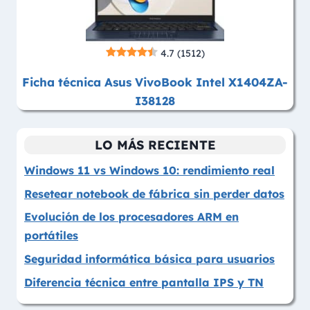
4.7
(1512)
Ficha técnica Asus VivoBook Intel X1404ZA-
I38128
LO MÁS RECIENTE
Windows 11 vs Windows 10: rendimiento real
Resetear notebook de fábrica sin perder datos
Evolución de los procesadores ARM en
portátiles
Seguridad informática básica para usuarios
Diferencia técnica entre pantalla IPS y TN