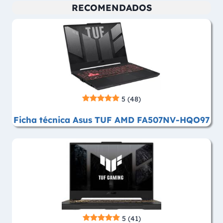
RECOMENDADOS
5
(48)
Ficha técnica Asus TUF AMD FA507NV-HQO97
5
(41)