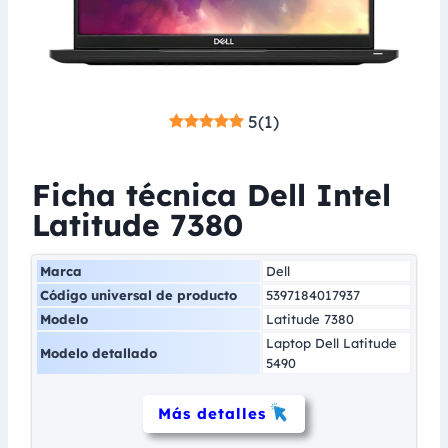
5
(
1
)
Ficha técnica Dell Intel
Latitude 7380
Marca
Dell
Código universal de producto
5397184017937
Modelo
Latitude 7380
Laptop Dell Latitude
Modelo detallado
5490
Más detalles