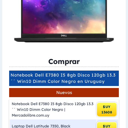
Comprar
Notebook Dell E7380 I5 8gb Disco 120gb 13.3
´´ Win10 Dimm Color Negro en Uruguay
Nuevos
Notebook Dell E7380 I5 8gb Disco 120gb 13.3
$UY
´´ Win10 Dimm Color Negro |
13608
Mercadolibre.com.uy
Laptop Dell Latitude 7350, Black
$UY