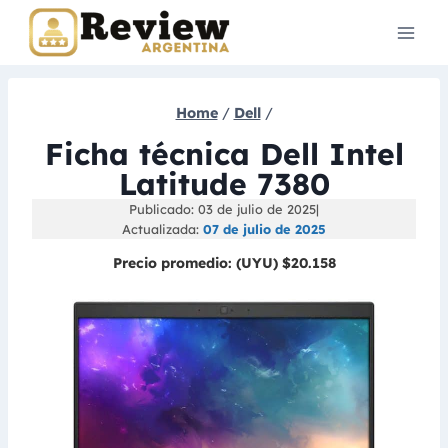
Skip
to
content
Home
/
Dell
/
Ficha técnica Dell Intel
Latitude 7380
Publicado: 03 de julio de 2025
|
Actualizada:
07 de julio de 2025
Precio promedio:
(UYU) $20.158