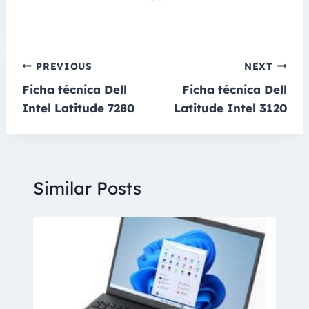
Navegación
PREVIOUS
NEXT
Ficha técnica Dell
Ficha técnica Dell
de
Intel Latitude 7280
Latitude Intel 3120
entradas
Similar Posts