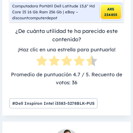
Computadora Portátil Dell Latitude 15,6″ Hd
ARS
Core I5 16 Gb Ram 256 Gb | eBay –
234855
discountcomputerdepot
¿De cuánta utilidad te ha parecido este
contenido?
¡Haz clic en una estrella para puntuarlo!
Promedio de puntuación
4.7
/ 5. Recuento de
votos:
36
Post
#
Dell Inspiron Intel i3583-5278BLK-PUS
Tags: