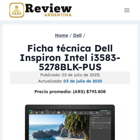
Skip
to
content
Home
/
Dell
/
Ficha técnica Dell
Inspiron Intel i3583-
5278BLK-PUS
Publicado: 02 de julio de 2025
|
Actualizada:
03 de julio de 2025
Precio promedio:
(ARS) $793.808