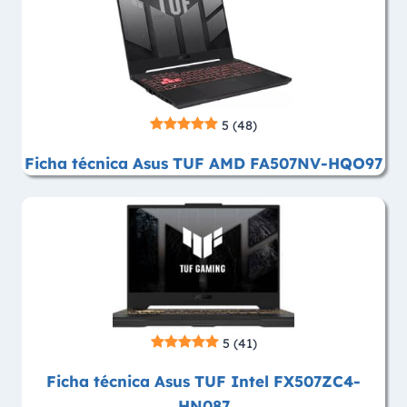
5
(48)
Ficha técnica Asus TUF AMD FA507NV-HQO97
5
(41)
Ficha técnica Asus TUF Intel FX507ZC4-
HN087