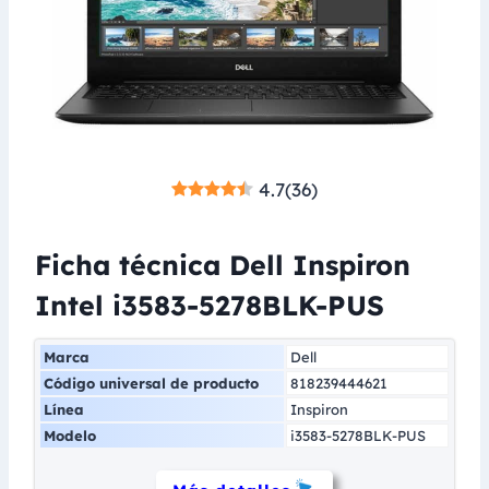
4.7
(
36
)
Ficha técnica Dell Inspiron
Intel i3583-5278BLK-PUS
Marca
Dell
Código universal de producto
818239444621
Línea
Inspiron
Modelo
i3583-5278BLK-PUS