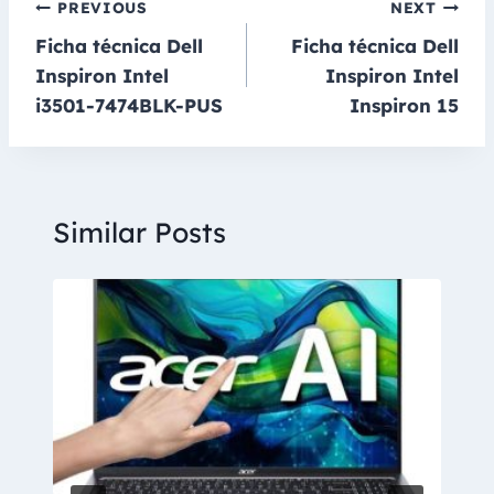
Navegación
PREVIOUS
NEXT
Ficha técnica Dell
Ficha técnica Dell
de
Inspiron Intel
Inspiron Intel
entradas
i3501-7474BLK-PUS
Inspiron 15
Similar Posts