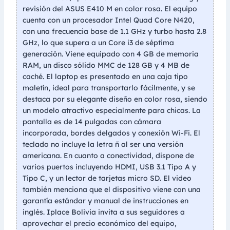
revisión del ASUS E410 M en color rosa. El equipo
cuenta con un procesador Intel Quad Core N420,
con una frecuencia base de 1.1 GHz y turbo hasta 2.8
GHz, lo que supera a un Core i3 de séptima
generación. Viene equipado con 4 GB de memoria
RAM, un disco sólido MMC de 128 GB y 4 MB de
caché. El laptop es presentado en una caja tipo
maletín, ideal para transportarlo fácilmente, y se
destaca por su elegante diseño en color rosa, siendo
un modelo atractivo especialmente para chicas. La
pantalla es de 14 pulgadas con cámara
incorporada, bordes delgados y conexión Wi-Fi. El
teclado no incluye la letra ñ al ser una versión
americana. En cuanto a conectividad, dispone de
varios puertos incluyendo HDMI, USB 3.1 Tipo A y
Tipo C, y un lector de tarjetas micro SD. El video
también menciona que el dispositivo viene con una
garantía estándar y manual de instrucciones en
inglés. Iplace Bolivia invita a sus seguidores a
aprovechar el precio económico del equipo,