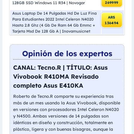
128GB SSD Windows 11 R34 | Novogar
269999
Asus Laptop De 14 Pulgadas Hd De Luz Fina
ARS
Para Estudiantes 2022 Intel Celeron N4020
136494
Hasta 2.8 Ghz (4 Gb De Ram 64 Gb Emmc +
Tarjeta Msd De 128 Gb A | Inovamusicnet
Opinión de los expertos
CANAL: Tecno.R | TÍTULO: Asus
Vivobook R410MA Revisado
completo Asus E410KA
Roberto de Tecno.R comparte su experiencia tras
más de un mes usando la Asus Vivobook, disponible
en versiones con procesadores Intel Celeron N4020
y N4500. Ambas versiones de 14 pulgadas son
idénticas en diseño y construcción, totalmente en
plástico, ligera y con buenas bisagras, aunque la