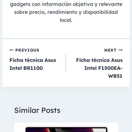
gadgets con información objetiva y relevante
sobre precio, rendimiento y disponibilidad
local.
Navegación
PREVIOUS
NEXT
Ficha técnica Asus
Ficha técnica Asus
de
Intel BR1100
Intel F1500EA-
entradas
WB51
Similar Posts