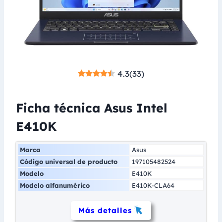
4.3
(
33
)
Ficha técnica Asus Intel
E410K
Marca
Asus
Código universal de producto
197105482524
Modelo
E410K
Modelo alfanumérico
E410K-CLA64
Más detalles