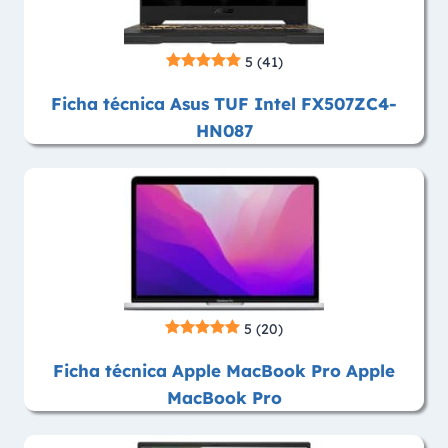
5
(41)
Ficha técnica Asus TUF Intel FX507ZC4-
HN087
5
(20)
Ficha técnica Apple MacBook Pro Apple
MacBook Pro