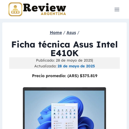
Skip
to
content
Home
/
Asus
/
Ficha técnica Asus Intel
E410K
Publicado: 28 de mayo de 2025
|
Actualizada:
28 de mayo de 2025
Precio promedio:
(ARS) $375.819