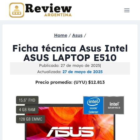
Skip
to
content
Home
/
Asus
/
Ficha técnica Asus Intel
ASUS LAPTOP E510
Publicado: 27 de mayo de 2025
|
Actualizada:
27 de mayo de 2025
Precio promedio:
(UYU) $12.813