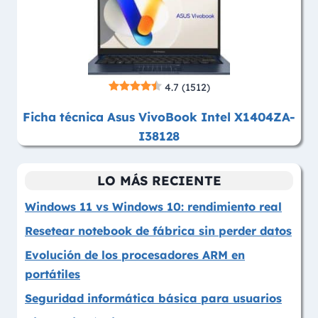
4.7
(1512)
Ficha técnica Asus VivoBook Intel X1404ZA-
I38128
LO MÁS RECIENTE
Windows 11 vs Windows 10: rendimiento real
Resetear notebook de fábrica sin perder datos
Evolución de los procesadores ARM en
portátiles
Seguridad informática básica para usuarios