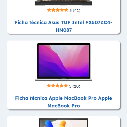
5
(41)
Ficha técnica Asus TUF Intel FX507ZC4-
HN087
5
(20)
Ficha técnica Apple MacBook Pro Apple
MacBook Pro