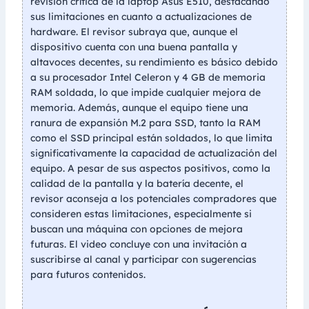
revisión crítica de la laptop Asus E510, destacando
sus limitaciones en cuanto a actualizaciones de
hardware. El revisor subraya que, aunque el
dispositivo cuenta con una buena pantalla y
altavoces decentes, su rendimiento es básico debido
a su procesador Intel Celeron y 4 GB de memoria
RAM soldada, lo que impide cualquier mejora de
memoria. Además, aunque el equipo tiene una
ranura de expansión M.2 para SSD, tanto la RAM
como el SSD principal están soldados, lo que limita
significativamente la capacidad de actualización del
equipo. A pesar de sus aspectos positivos, como la
calidad de la pantalla y la batería decente, el
revisor aconseja a los potenciales compradores que
consideren estas limitaciones, especialmente si
buscan una máquina con opciones de mejora
futuras. El video concluye con una invitación a
suscribirse al canal y participar con sugerencias
para futuros contenidos.