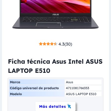
4.3
(
30
)
Ficha técnica Asus Intel ASUS
LAPTOP E510
Marca
Asus
Código universal de producto
4711081766353
Modelo
ASUS LAPTOP E510
Más detalles