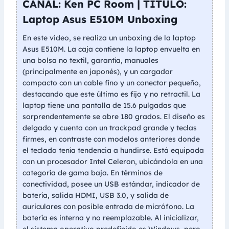
CANAL: Ken PC Room | TÍTULO:
Laptop Asus E510M Unboxing
En este video, se realiza un unboxing de la laptop
Asus E510M. La caja contiene la laptop envuelta en
una bolsa no textil, garantía, manuales
(principalmente en japonés), y un cargador
compacto con un cable fino y un conector pequeño,
destacando que este último es fijo y no retractil. La
laptop tiene una pantalla de 15.6 pulgadas que
sorprendentemente se abre 180 grados. El diseño es
delgado y cuenta con un trackpad grande y teclas
firmes, en contraste con modelos anteriores donde
el teclado tenía tendencia a hundirse. Está equipada
con un procesador Intel Celeron, ubicándola en una
categoría de gama baja. En términos de
conectividad, posee un USB estándar, indicador de
batería, salida HDMI, USB 3.0, y salida de
auriculares con posible entrada de micrófono. La
batería es interna y no reemplazable. Al inicializar,
el sistema operativo predefinido es Windows, pero