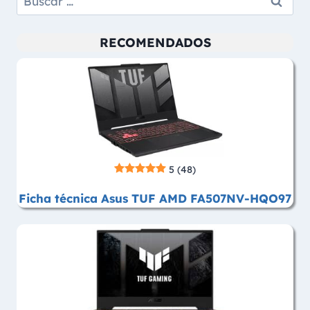
RECOMENDADOS
5
(48)
Ficha técnica Asus TUF AMD FA507NV-HQO97