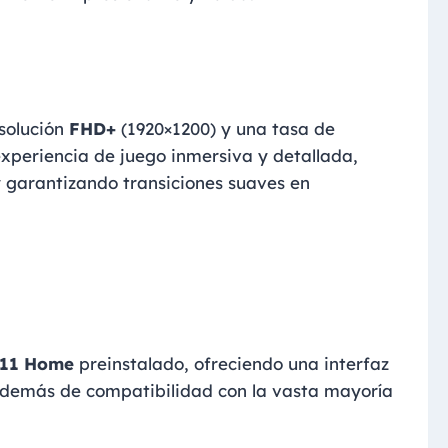
solución
FHD+
(1920×1200) y una tasa de
experiencia de juego inmersiva y detallada,
 garantizando transiciones suaves en
 11 Home
preinstalado, ofreciendo una interfaz
además de compatibilidad con la vasta mayoría