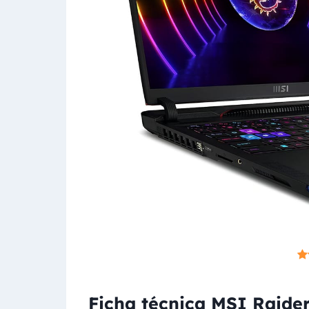
Ficha técnica MSI Raide