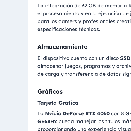
La integración de 32 GB de memoria
el procesamiento y en la ejecución de 
para los gamers y profesionales crea
especificaciones técnicas.
Almacenamiento
El dispositivo cuenta con un disco
SSD
almacenar juegos, programas y archi
de carga y transferencia de datos sig
Gráficos
Tarjeta Gráfica
La
Nvidia GeForce RTX 4060
con 8 G
GE68Hx
pueda manejar los títulos más
proporcionando una experiencia visua