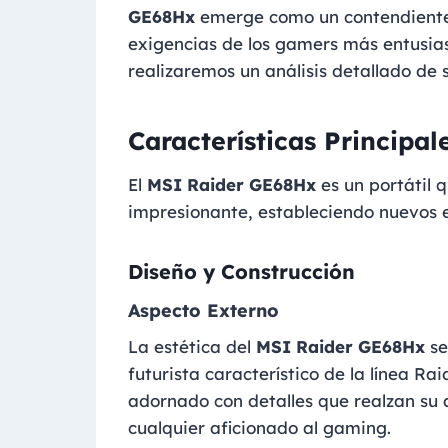
GE68Hx
emerge como un contendiente 
exigencias de los gamers más entusiast
realizaremos un análisis detallado de 
Características Principal
El
MSI Raider GE68Hx
es un portátil 
impresionante, estableciendo nuevos 
Diseño y Construcción
Aspecto Externo
La estética del
MSI Raider GE68Hx
se
futurista característico de la línea R
adornado con detalles que realzan su 
cualquier aficionado al gaming.