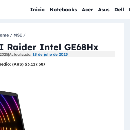
Inicio
Notebooks
Acer
Asus
Dell
ome
/
MSI
/
I Raider Intel GE68Hx
 2025
|
Actualizada:
18 de julio de 2025
medio:
(ARS) $3.117.587