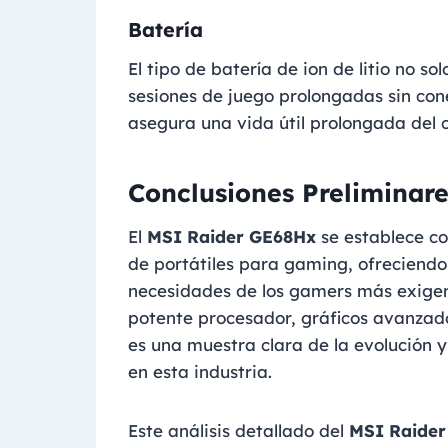
Batería
El tipo de batería de ion de litio no 
sesiones de juego prolongadas sin cone
asegura una vida útil prolongada del
Conclusiones Preliminare
El
MSI Raider GE68Hx
se establece c
de portátiles para gaming, ofreciendo
necesidades de los gamers más exigent
potente procesador, gráficos avanzado
es una muestra clara de la evolución y
en esta industria.
Este análisis detallado del
MSI Raide