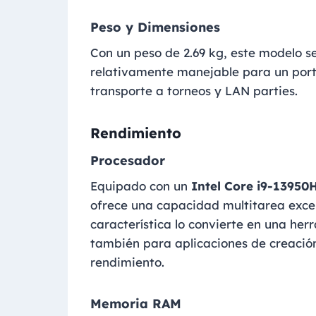
Peso y Dimensiones
Con un peso de 2.69 kg, este modelo s
relativamente manejable para un portát
transporte a torneos y LAN parties.
Rendimiento
Procesador
Equipado con un
Intel Core i9-13950
ofrece una capacidad multitarea excep
característica lo convierte en una her
también para aplicaciones de creación
rendimiento.
Memoria RAM