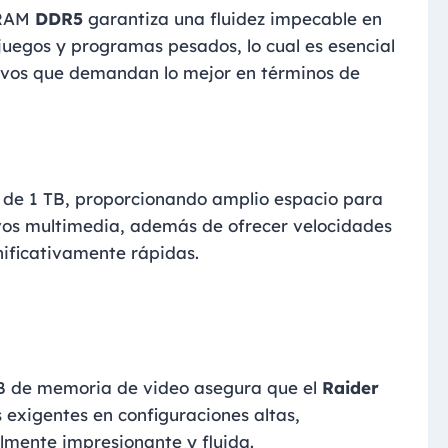
 RAM
DDR5
garantiza una fluidez impecable en
juegos y programas pesados, lo cual es esencial
tivos que demandan lo mejor en términos de
de 1 TB, proporcionando amplio espacio para
vos multimedia, además de ofrecer velocidades
nificativamente rápidas.
B de memoria de video asegura que el
Raider
 exigentes en configuraciones altas,
lmente impresionante y fluida.