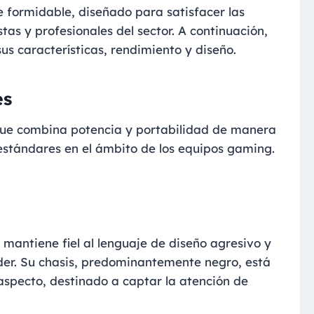
formidable, diseñado para satisfacer las
as y profesionales del sector. A continuación,
sus características, rendimiento y diseño.
es
que combina potencia y portabilidad de manera
estándares en el ámbito de los equipos gaming.
 mantiene fiel al lenguaje de diseño agresivo y
aider. Su chasis, predominantemente negro, está
aspecto, destinado a captar la atención de