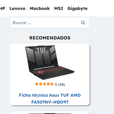
HP
Lenovo
Macbook
MSI
Gigabyte
Buscar:
RECOMENDADOS
5
(48)
Ficha técnica Asus TUF AMD
FA507NV-HQO97