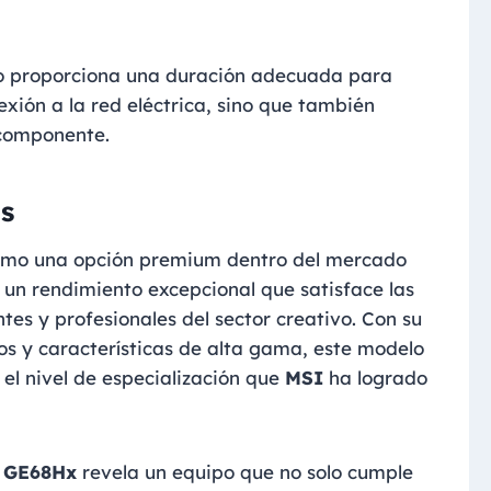
solo proporciona una duración adecuada para
xión a la red eléctrica, sino que también
 componente.
s
omo una opción premium dentro del mercado
 un rendimiento excepcional que satisface las
es y profesionales del sector creativo. Con su
s y características de alta gama, este modelo
 el nivel de especialización que
MSI
ha logrado
r GE68Hx
revela un equipo que no solo cumple