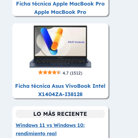
Ficha técnica Apple MacBook Pro
Apple MacBook Pro
4.7
(1512)
Ficha técnica Asus VivoBook Intel
X1404ZA-I38128
LO MÁS RECIENTE
Windows 11 vs Windows 10:
rendimiento real