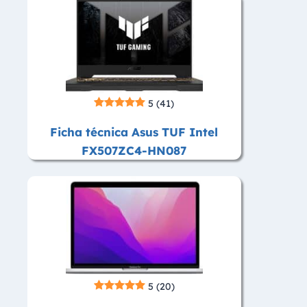
5
(41)
Ficha técnica Asus TUF Intel
FX507ZC4-HN087
5
(20)