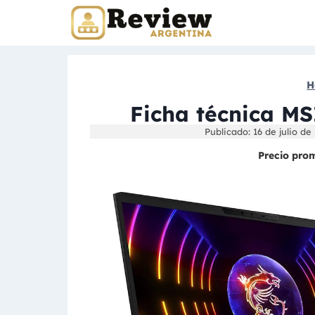
Skip
to
content
H
Ficha técnica MS
Publicado: 16 de julio de
Precio pro