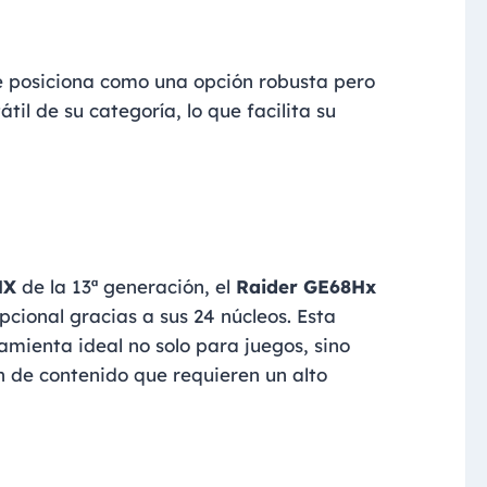
e posiciona como una opción robusta pero
il de su categoría, lo que facilita su
HX
de la 13ª generación, el
Raider GE68Hx
cional gracias a sus 24 núcleos. Esta
ramienta ideal no solo para juegos, sino
 de contenido que requieren un alto