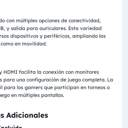
o con múltiples opciones de conectividad,
B, y salida para auriculares. Esta variedad
rsos dispositivos y periféricos, ampliando las
r como en movilidad.
 y HDMI facilita la conexión con monitores
les para una configuración de juego completa. La
til para los gamers que participan en torneos o
ego en múltiples pantallas.
as Adicionales
Incluido