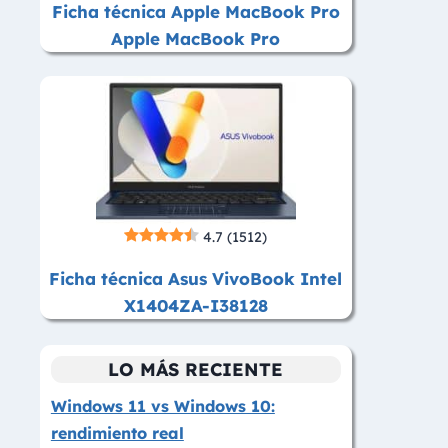
Ficha técnica Apple MacBook Pro
Apple MacBook Pro
4.7
(1512)
Ficha técnica Asus VivoBook Intel
X1404ZA-I38128
LO MÁS RECIENTE
Windows 11 vs Windows 10:
rendimiento real