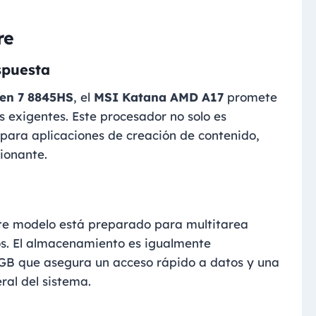
re
spuesta
en 7 8845HS
, el
MSI Katana AMD A17
promete
s exigentes. Este procesador no solo es
ara aplicaciones de creación de contenido,
ionante.
ste modelo está preparado para multitarea
os. El almacenamiento es igualmente
GB que asegura un acceso rápido a datos y una
ral del sistema.