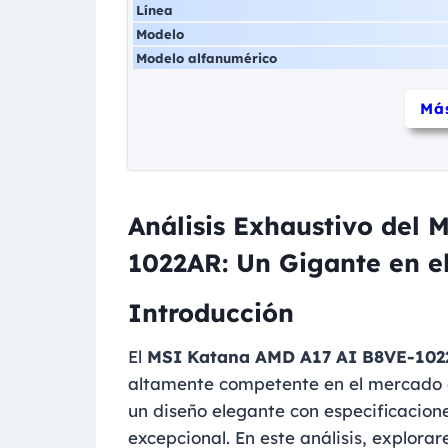
Línea
Modelo
Modelo alfanumérico
Más
Análisis Exhaustivo del
1022AR: Un Gigante en 
Introducción
El
MSI Katana AMD A17 AI B8VE-102
altamente competente en el mercado 
un diseño elegante con especificacio
excepcional. En este análisis, explora