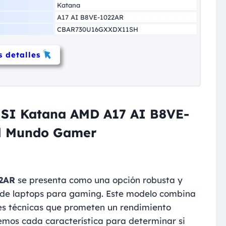
Katana
A17 AI B8VE-1022AR
CBAR730U16GXXDX11SH
 detalles
 MSI Katana AMD A17 AI B8VE-
el Mundo Gamer
2AR
se presenta como una opción robusta y
de laptops para gaming. Este modelo combina
nes técnicas que prometen un rendimiento
remos cada característica para determinar si