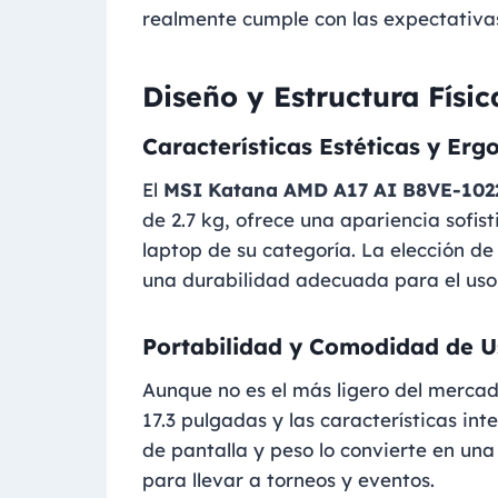
realmente cumple con las expectativas
Diseño y Estructura Físic
Características Estéticas y Er
El
MSI Katana AMD A17 AI B8VE-102
de 2.7 kg, ofrece una apariencia sofis
laptop de su categoría. La elección de
una durabilidad adecuada para el uso 
Portabilidad y Comodidad de U
Aunque no es el más ligero del mercado
17.3 pulgadas y las características in
de pantalla y peso lo convierte en un
para llevar a torneos y eventos.