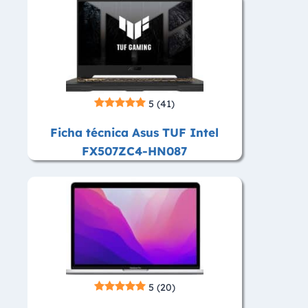
5
(41)
Ficha técnica Asus TUF Intel
FX507ZC4-HN087
5
(20)