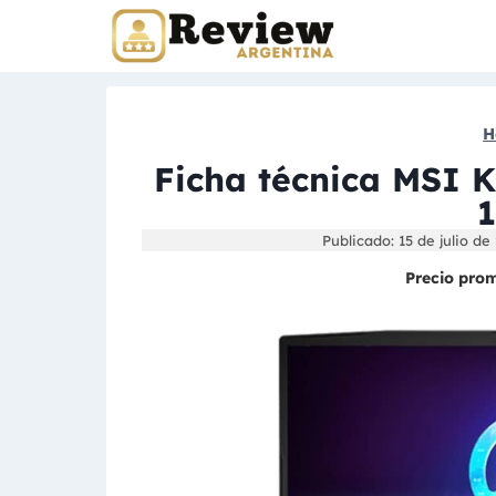
Skip
to
content
H
Ficha técnica MSI 
Publicado: 15 de julio de
Precio pro