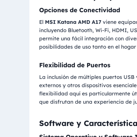
Opciones de Conectividad
El
MSI Katana AMD A17
viene equipad
incluyendo Bluetooth, Wi-Fi, HDMI, US
permite una fácil integración con dive
posibilidades de uso tanto en el hoga
Flexibilidad de Puertos
La inclusión de múltiples puertos USB
externos y otros dispositivos esencia
flexibilidad aquí es particularmente ú
que disfrutan de una experiencia de ju
Software y Característic
Sistema Operativo y Software 