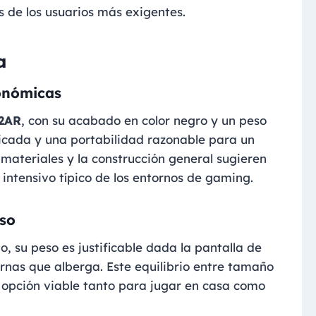
 de los usuarios más exigentes.
a
gonómicas
2AR
, con su acabado en color negro y un peso
ticada y una portabilidad razonable para un
 materiales y la construcción general sugieren
intensivo típico de los entornos de gaming.
so
, su peso es justificable dada la pantalla de
ternas que alberga. Este equilibrio entre tamaño
a opción viable tanto para jugar en casa como