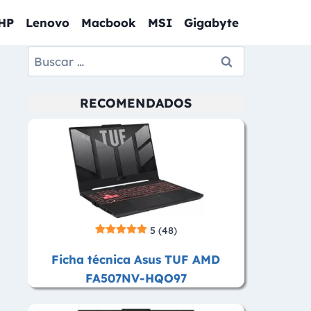
HP
Lenovo
Macbook
MSI
Gigabyte
Buscar:
RECOMENDADOS
5
(48)
Ficha técnica Asus TUF AMD
FA507NV-HQO97