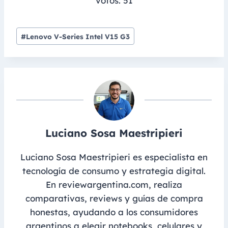
votos:
51
Post
#
Lenovo V-Series Intel V15 G3
Tags:
Luciano Sosa Maestripieri
Luciano Sosa Maestripieri es especialista en
tecnología de consumo y estrategia digital.
En reviewargentina.com, realiza
comparativas, reviews y guías de compra
honestas, ayudando a los consumidores
argentinos a elegir notebooks, celulares y