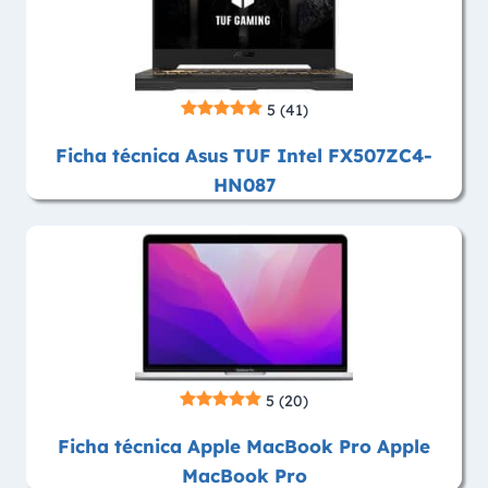
5
(41)
Ficha técnica Asus TUF Intel FX507ZC4-
HN087
5
(20)
Ficha técnica Apple MacBook Pro Apple
MacBook Pro