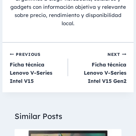
gadgets con información objetiva y relevante
sobre precio, rendimiento y disponibilidad
local.
Navegación
PREVIOUS
NEXT
Ficha técnica
Ficha técnica
de
Lenovo V-Series
Lenovo V-Series
entradas
Intel V15
Intel V15 Gen2
Similar Posts