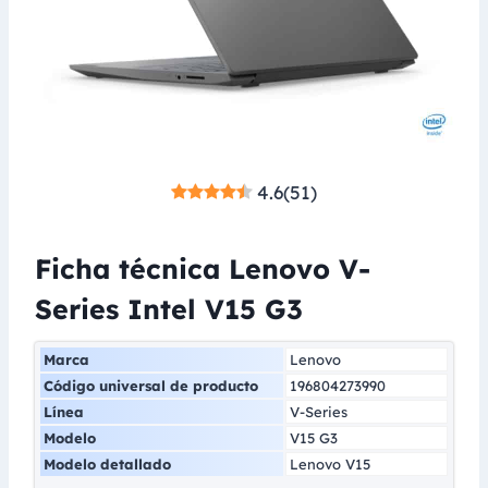
4.6
(
51
)
Ficha técnica Lenovo V-
Series Intel V15 G3
Marca
Lenovo
Código universal de producto
196804273990
Línea
V-Series
Modelo
V15 G3
Modelo detallado
Lenovo V15