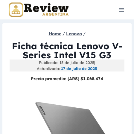
Skip
to
content
Home
/
Lenovo
/
Ficha técnica Lenovo V-
Series Intel V15 G3
Publicado: 15 de julio de 2025
|
Actualizada:
17 de julio de 2025
Precio promedio:
(ARS) $1.068.474