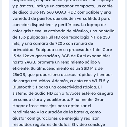
y plásticos, incluye un cargador compacto, un cable
de disco duro HS 560 GUAJ HDD compatible y una
variedad de puertos que añaden versatilidad para
conectar dispositivos y periféricos. La laptop de
color gris tiene un acabado de plástico, una pantalla
de 15.6 pulgadas Full HD con tecnología NT de 250
nits, y una cámara de 720p con ranura de
privacidad. Equipada con un procesador Intel Core
i3 de 12ava generación y 8GB de RAM expandibles
hasta 24GB, promete un rendimiento sólido y
eficiente. Su almacenamiento es un SSD M.2 de
256GB, que proporciona accesos rápidos y tiempos
de carga reducidos. Además, cuenta con Wi-Fi 5 y
Bluetooth 5.1 para una conectividad rápida. El
sistema de audio HD con altavoces estéreo asegura
un sonido claro y equilibrado. Finalmente, Gran
Hogar ofrece consejos para optimizar el
rendimiento y la duración de la batería, como
ajustar configuraciones de energía y realizar
respaldos regulares de datos. El video concluye