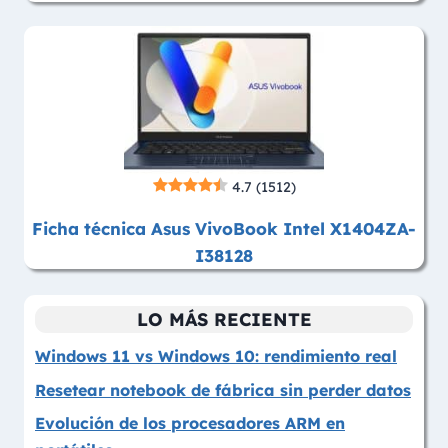
4.7
(1512)
Ficha técnica Asus VivoBook Intel X1404ZA-
I38128
LO MÁS RECIENTE
Windows 11 vs Windows 10: rendimiento real
Resetear notebook de fábrica sin perder datos
Evolución de los procesadores ARM en