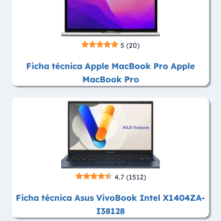
5
(20)
Ficha técnica Apple MacBook Pro Apple
MacBook Pro
4.7
(1512)
Ficha técnica Asus VivoBook Intel X1404ZA-
I38128