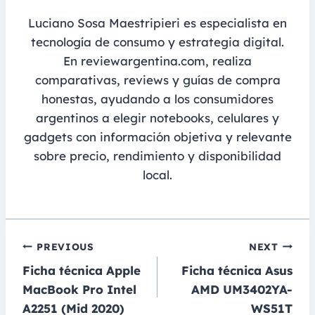
Luciano Sosa Maestripieri es especialista en
tecnología de consumo y estrategia digital.
En reviewargentina.com, realiza
comparativas, reviews y guías de compra
honestas, ayudando a los consumidores
argentinos a elegir notebooks, celulares y
gadgets con información objetiva y relevante
sobre precio, rendimiento y disponibilidad
local.
Navegación
PREVIOUS
NEXT
Ficha técnica Apple
Ficha técnica Asus
de
MacBook Pro Intel
AMD UM3402YA-
entradas
A2251 (Mid 2020)
WS51T