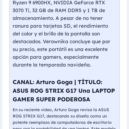
Ryzen 9 6900HX, NVIDIA GeForce RTX
3070 Ti, 32 GB de RAM DDR5 y 1 TB de
almacenamiento. A pesar de no tener
ranura para tarjetas SD, el rendimiento
del color y el brillo de la pantalla son
destacados. Verownika concluye que por
su precio, este portátil es una excelente
opción para gamers, especialmente
durante la temporada navideña.
CANAL: Arturo Goga | TÍTULO:
ASUS ROG STRIX G17 Una LAPTOP
GAMER SUPER PODEROSA
En su reciente video, Arturo Goga revisa la ASUS
ROG STRIX G17, destacando su diseño como un
potente reemplazo de computadoras de escritorio
pero con la portabilidad de una laptop. Este modelo