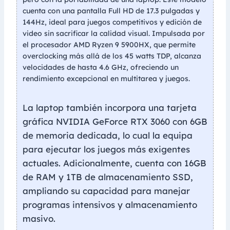
cuenta con una pantalla Full HD de 17.3 pulgadas y
144Hz, ideal para juegos competitivos y edición de
video sin sacrificar la calidad visual. Impulsada por
el procesador AMD Ryzen 9 5900HX, que permite
overclocking más allá de los 45 watts TDP, alcanza
velocidades de hasta 4.6 GHz, ofreciendo un
rendimiento excepcional en multitarea y juegos.
La laptop también incorpora una tarjeta
gráfica NVIDIA GeForce RTX 3060 con 6GB
de memoria dedicada, lo cual la equipa
para ejecutar los juegos más exigentes
actuales. Adicionalmente, cuenta con 16GB
de RAM y 1TB de almacenamiento SSD,
ampliando su capacidad para manejar
programas intensivos y almacenamiento
masivo.