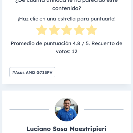
contenido?
¡Haz clic en una estrella para puntuarlo!
Promedio de puntuación
4.8
/ 5. Recuento de
votos:
12
Post
#
Asus AMD G713PV
Tags:
Luciano Sosa Maestripieri