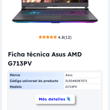
4.8
(
12
)
Ficha técnica Asus AMD
G713PV
Marca
Asus
Código universal de producto
313048087071
Modelo
G713PV
Más detalles