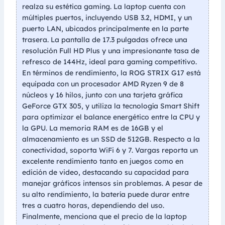
realza su estética gaming. La laptop cuenta con
múltiples puertos, incluyendo USB 3.2, HDMI, y un
puerto LAN, ubicados principalmente en la parte
trasera. La pantalla de 17.3 pulgadas ofrece una
resolución Full HD Plus y una impresionante tasa de
refresco de 144Hz, ideal para gaming competitivo.
En términos de rendimiento, la ROG STRIX G17 está
equipada con un procesador AMD Ryzen 9 de 8
núcleos y 16 hilos, junto con una tarjeta gráfica
GeForce GTX 305, y utiliza la tecnología Smart Shift
para optimizar el balance energético entre la CPU y
la GPU. La memoria RAM es de 16GB y el
almacenamiento es un SSD de 512GB. Respecto a la
conectividad, soporta WiFi 6 y 7. Vargas reporta un
excelente rendimiento tanto en juegos como en
edición de video, destacando su capacidad para
manejar gráficos intensos sin problemas. A pesar de
su alto rendimiento, la batería puede durar entre
tres a cuatro horas, dependiendo del uso.
Finalmente, menciona que el precio de la laptop