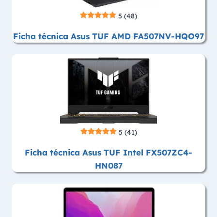
5
(48)
Ficha técnica Asus TUF AMD FA507NV-HQO97
5
(41)
Ficha técnica Asus TUF Intel FX507ZC4-
HN087