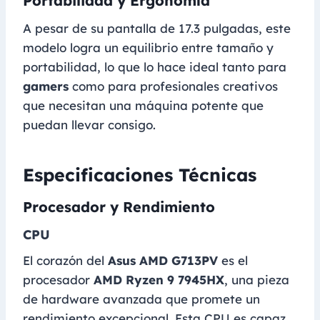
Portabilidad y Ergonomía
A pesar de su pantalla de 17.3 pulgadas, este
modelo logra un equilibrio entre tamaño y
portabilidad, lo que lo hace ideal tanto para
gamers
como para profesionales creativos
que necesitan una máquina potente que
puedan llevar consigo.
Especificaciones Técnicas
Procesador y Rendimiento
CPU
El corazón del
Asus AMD G713PV
es el
procesador
AMD Ryzen 9 7945HX
, una pieza
de hardware avanzada que promete un
rendimiento excepcional. Esta CPU es capaz