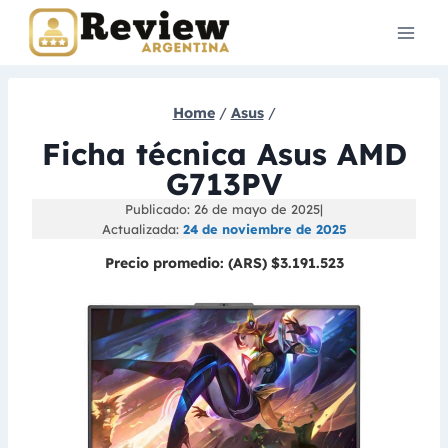
Skip
to
content
Home
/
Asus
/
Ficha técnica Asus AMD
G713PV
Publicado: 26 de mayo de 2025
|
Actualizada:
24 de noviembre de 2025
Precio promedio:
(ARS) $3.191.523