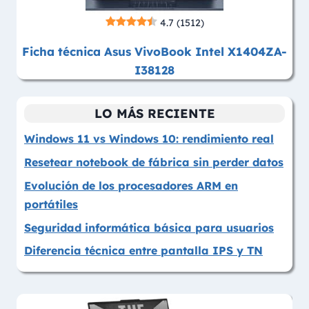
4.7
(1512)
Ficha técnica Asus VivoBook Intel X1404ZA-
I38128
LO MÁS RECIENTE
Windows 11 vs Windows 10: rendimiento real
Resetear notebook de fábrica sin perder datos
Evolución de los procesadores ARM en
portátiles
Seguridad informática básica para usuarios
Diferencia técnica entre pantalla IPS y TN