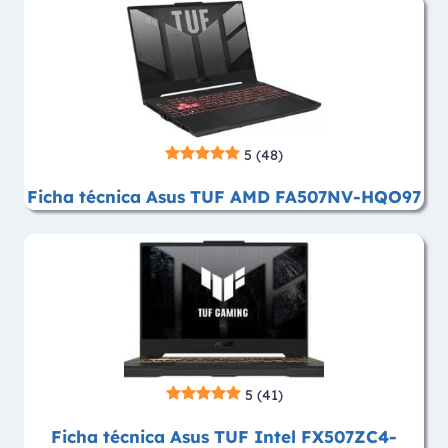
5
(48)
Ficha técnica Asus TUF AMD FA507NV-HQO97
5
(41)
Ficha técnica Asus TUF Intel FX507ZC4-