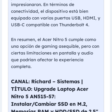
impresionaron. En términos de
conectividad, el dispositivo está bien
equipado con varios puertos USB, HDMI, y
USB-C compatible con Thunderbolt 4.
En resumen, el Acer Nitro 5 cumple como
una opción de gaming asequible, pero con
ciertas limitaciones en pantalla y audio
que podrían afectar la experiencia
completa.
CANAL: Richard – Sistemas |
TÍTULO: Upgrade Laptop Acer
Nitro 5 AN515-57:
Instalar/Cambiar SSD en M.2,
Memorias RAM y HDD/SSD de 2.5″