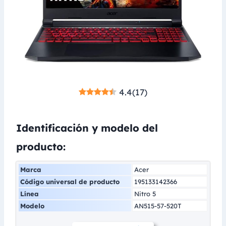
4.4
(
17
)
Identificación y modelo del
producto:
Marca
Acer
Código universal de producto
195133142366
Línea
Nitro 5
Modelo
AN515-57-520T