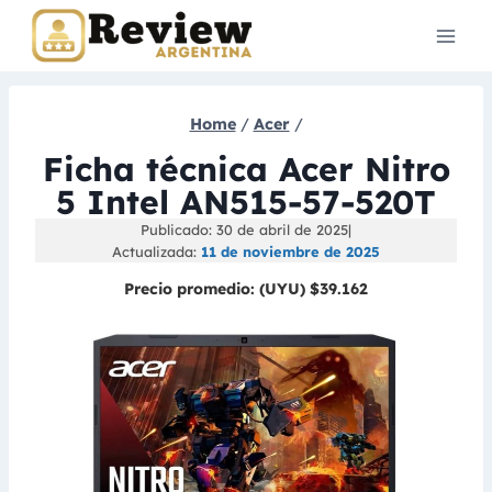
Skip
to
content
Home
/
Acer
/
Ficha técnica Acer Nitro
5 Intel AN515-57-520T
Publicado: 30 de abril de 2025
|
Actualizada:
11 de noviembre de 2025
Precio promedio:
(UYU) $39.162