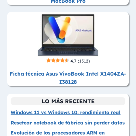
MacBook Pro
4.7
(1512)
Ficha técnica Asus VivoBook Intel X1404ZA-
I38128
LO MÁS RECIENTE
Windows 11 vs Windows 10: rendimiento real
Resetear notebook de fábrica sin perder datos
Evolución de los procesadores ARM en