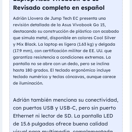
Revisado completo en español
Adrián Llovera de Jump Tech EC presenta una
revisión detallada de la Asus Vivobook Go 15,
destacando su construcción de plástico con acabado
que simula metal, disponible en colores Cool Silver
y Mix Black. La laptop es ligera (1.63 kg) y delgada
(17.9 mm), con certificación militar de EE. UU. que
garantiza resistencia a condiciones extremas. La
pantalla no se abre con un dedo, pero se inclina
hasta 180 grados. El teclado ergonómico incluye
teclado numérico y teclas cóncavas, aunque carece
de iluminación.
Adrián también menciona su conectividad,
con puertos USB y USB-C, pero sin puerto
Ethernet ni lector de SD. La pantalla LED
de 15.6 pulgadas ofrece buena calidad
visual para multimedia, complementada