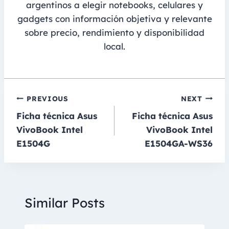
argentinos a elegir notebooks, celulares y
gadgets con información objetiva y relevante
sobre precio, rendimiento y disponibilidad
local.
Navegación
PREVIOUS
NEXT
Ficha técnica Asus
Ficha técnica Asus
de
VivoBook Intel
VivoBook Intel
entradas
E1504G
E1504GA-WS36
Similar Posts