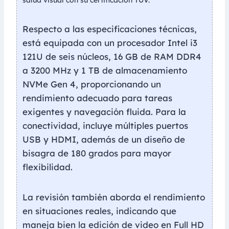
salud visual con su certificación TÜV.
Respecto a las especificaciones técnicas,
está equipada con un procesador Intel i3
121U de seis núcleos, 16 GB de RAM DDR4
a 3200 MHz y 1 TB de almacenamiento
NVMe Gen 4, proporcionando un
rendimiento adecuado para tareas
exigentes y navegación fluida. Para la
conectividad, incluye múltiples puertos
USB y HDMI, además de un diseño de
bisagra de 180 grados para mayor
flexibilidad.
La revisión también aborda el rendimiento
en situaciones reales, indicando que
maneja bien la edición de video en Full HD