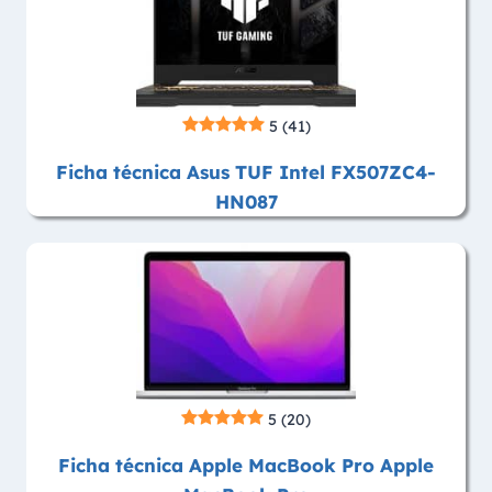
5
(41)
Ficha técnica Asus TUF Intel FX507ZC4-
HN087
5
(20)
Ficha técnica Apple MacBook Pro Apple