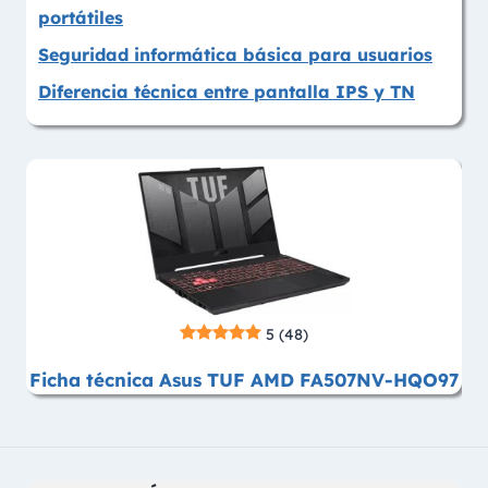
portátiles
Seguridad informática básica para usuarios
Diferencia técnica entre pantalla IPS y TN
5
(48)
Ficha técnica Asus TUF AMD FA507NV-HQO97