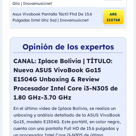
Ghz | Inovamusicnet
Asus Vivobook Pantalla Táctil Fhd De 15.6
ARS
Pulgadas Intel Ghz Ssd | Inovamusicnet
210768
Opinión de los expertos
CANAL: Iplace Bolivia | TÍTULO:
Nueva ASUS VivoBook Go15
E1504G Unboxing & Review
Procesador Intel Core i3-N305 de
1.80 GHz-3.70 GHz
En el último video de Iplace Bolivia, se realiza un
unboxing y análisis detallado de la ASUS VivoBook
Go15, modelo E1504G. Este portátil, en color negro,
cuenta con una pantalla Full HD de 15.6 pulgadas y
un procesador Intel Core i3-N305 de última