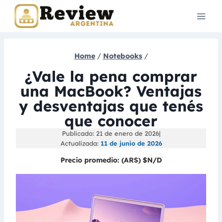
Skip
to
content
Home
/
Notebooks
/
¿Vale la pena comprar
una MacBook? Ventajas
y desventajas que tenés
que conocer
Publicado: 21 de enero de 2026
|
Actualizada:
11 de junio de 2026
Precio promedio:
(ARS) $N/D