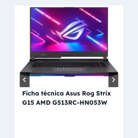
Ficha técnica Asus Rog Strix
G15 AMD G513RC-HN053W