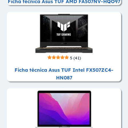
Ficha técnica Asus TUF AMD FA507NV-HQO97
5
(41)
Ficha técnica Asus TUF Intel FX507ZC4-
HN087