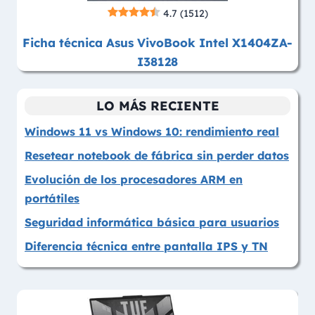
4.7
(1512)
Ficha técnica Asus VivoBook Intel X1404ZA-
I38128
LO MÁS RECIENTE
Windows 11 vs Windows 10: rendimiento real
Resetear notebook de fábrica sin perder datos
Evolución de los procesadores ARM en
portátiles
Seguridad informática básica para usuarios
Diferencia técnica entre pantalla IPS y TN