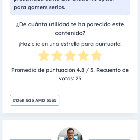
para gamers serios.
¿De cuánta utilidad te ha parecido este
contenido?
¡Haz clic en una estrella para puntuarlo!
Promedio de puntuación
4.8
/ 5. Recuento de
votos:
25
Post
#
Dell G15 AMD 5535
Tags: