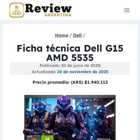
Skip
to
content
Home
/
Dell
/
Ficha técnica Dell G15
AMD 5535
Publicado: 30 de junio de 2025
|
Actualizada:
24 de noviembre de 2025
Precio promedio:
(ARS) $1.940.113