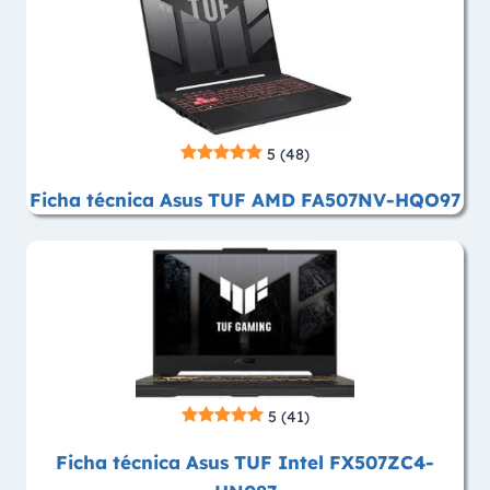
5
(48)
Ficha técnica Asus TUF AMD FA507NV-HQO97
5
(41)
Ficha técnica Asus TUF Intel FX507ZC4-