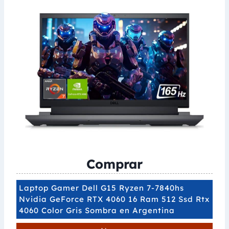
Comprar
Laptop Gamer Dell G15 Ryzen 7-7840hs
Nvidia GeForce RTX 4060 16 Ram 512 Ssd Rtx
4060 Color Gris Sombra en Argentina