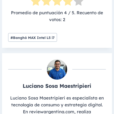
Promedio de puntuación
4
/ 5. Recuento de
votos:
2
Post
#
Banghó MAX Intel L5 i7
Tags:
Luciano Sosa Maestripieri
Luciano Sosa Maestripieri es especialista en
tecnología de consumo y estrategia digital.
En reviewargentina.com, realiza