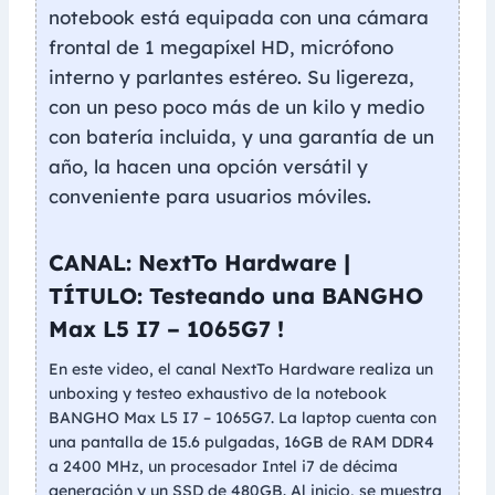
notebook está equipada con una cámara
frontal de 1 megapíxel HD, micrófono
interno y parlantes estéreo. Su ligereza,
con un peso poco más de un kilo y medio
con batería incluida, y una garantía de un
año, la hacen una opción versátil y
conveniente para usuarios móviles.
CANAL: NextTo Hardware |
TÍTULO: Testeando una BANGHO
Max L5 I7 – 1065G7 !
En este video, el canal NextTo Hardware realiza un
unboxing y testeo exhaustivo de la notebook
BANGHO Max L5 I7 – 1065G7. La laptop cuenta con
una pantalla de 15.6 pulgadas, 16GB de RAM DDR4
a 2400 MHz, un procesador Intel i7 de décima
generación y un SSD de 480GB. Al inicio, se muestra