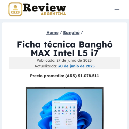
Skip
to
content
Home
/
Banghó
/
Ficha técnica Banghó
MAX Intel L5 i7
Publicado: 27 de junio de 2025
|
Actualizada:
30 de junio de 2025
Precio promedio:
(ARS) $1.078.511