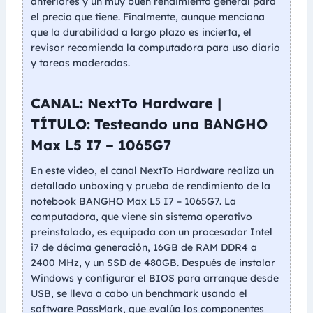
anteriores y un muy buen rendimiento general para
el precio que tiene. Finalmente, aunque menciona
que la durabilidad a largo plazo es incierta, el
revisor recomienda la computadora para uso diario
y tareas moderadas.
CANAL: NextTo Hardware |
TÍTULO: Testeando una BANGHO
Max L5 I7 – 1065G7
En este video, el canal NextTo Hardware realiza un
detallado unboxing y prueba de rendimiento de la
notebook BANGHO Max L5 I7 – 1065G7. La
computadora, que viene sin sistema operativo
preinstalado, es equipada con un procesador Intel
i7 de décima generación, 16GB de RAM DDR4 a
2400 MHz, y un SSD de 480GB. Después de instalar
Windows y configurar el BIOS para arranque desde
USB, se lleva a cabo un benchmark usando el
software PassMark, que evalúa los componentes