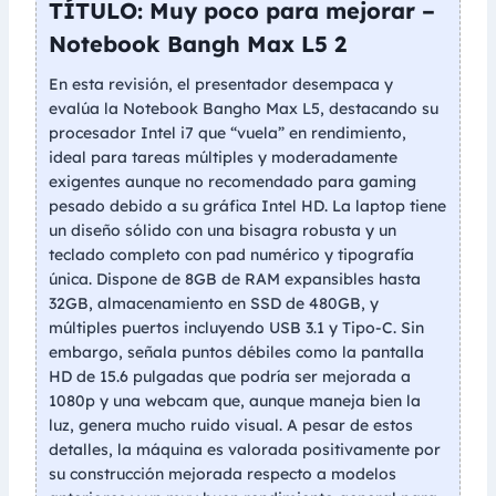
TÍTULO: Muy poco para mejorar –
Notebook Bangh Max L5 2
En esta revisión, el presentador desempaca y
evalúa la Notebook Bangho Max L5, destacando su
procesador Intel i7 que “vuela” en rendimiento,
ideal para tareas múltiples y moderadamente
exigentes aunque no recomendado para gaming
pesado debido a su gráfica Intel HD. La laptop tiene
un diseño sólido con una bisagra robusta y un
teclado completo con pad numérico y tipografía
única. Dispone de 8GB de RAM expansibles hasta
32GB, almacenamiento en SSD de 480GB, y
múltiples puertos incluyendo USB 3.1 y Tipo-C. Sin
embargo, señala puntos débiles como la pantalla
HD de 15.6 pulgadas que podría ser mejorada a
1080p y una webcam que, aunque maneja bien la
luz, genera mucho ruido visual. A pesar de estos
detalles, la máquina es valorada positivamente por
su construcción mejorada respecto a modelos